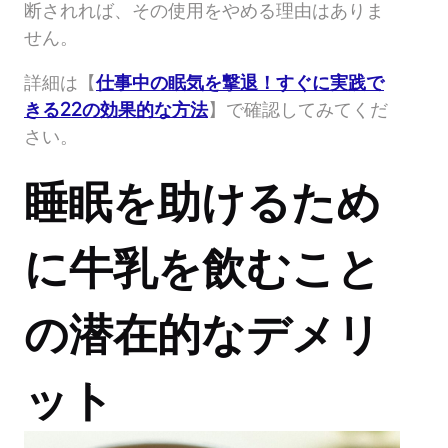
断されれば、その使用をやめる理由はありま
せん。
詳細は【
仕事中の眠気を撃退！すぐに実践で
きる22の効果的な方法
】で確認してみてくだ
さい。
睡眠を助けるため
に牛乳を飲むこと
の潜在的なデメリ
ット