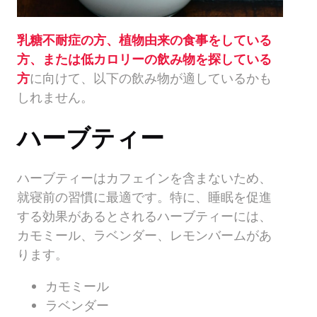
乳糖不耐症の方、植物由来の食事をしている
方、または低カロリーの飲み物を探している
方
に向けて、以下の飲み物が適しているかも
しれません。
ハーブティー
ハーブティーはカフェインを含まないため、
就寝前の習慣に最適です。特に、睡眠を促進
する効果があるとされるハーブティーには、
カモミール、ラベンダー、レモンバームがあ
ります。
カモミール
ラベンダー