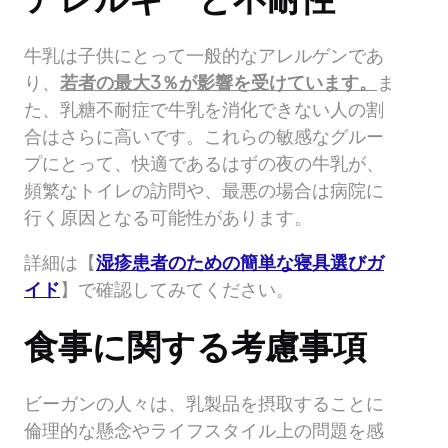
牛乳は子供にとって一般的なアレルゲンであ
り、
若者の最大3％が影響を受けています。
ま
た、乳糖不耐症で牛乳を消化できない人の割
合はさらに高いです。これらの敏感なグルー
プにとって、快適であるはずの夜の牛乳が、
頻繁なトイレの訪問や、最悪の場合は病院に
行く原因となる可能性があります。
詳細は【
湿疹患者のための簡単な寝具選びガ
イド
】で確認してみてください。
食事に関する考慮事項
ビーガンの人々は、乳製品を摂取することに
倫理的な懸念やライフスタイル上の問題を感