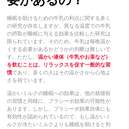
睡眠を助けるための牛乳の利点に関する多く
の研究が存在しますが、異なる温度での牛乳
の摂取が睡眠に与える効果を比較した研究は
限られています。そのため、牛乳は毎晩温か
くする必要があるかどうかの判断は難しいで
す。ただし、
温かい液体（牛乳やお茶など）
を飲むことは、リラックスを促す一般的な習
慣
であり、多くの人はその温かさから心地よ
さを得ています。
温かいミルクの睡眠への効果は、他の就寝前
の習慣と同様に、プラシーボ効果の可能性が
あります。しかし、プラシーボ効果自体にも
有効性が認められているので、もし温かいミ
ルクが冷たいミルクよりも睡眠を助けると判