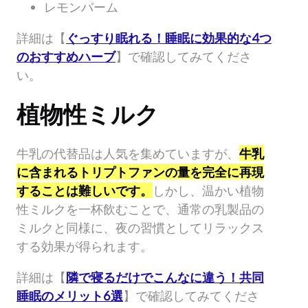
レモンバーム
詳細は【
ぐっすり眠れる！睡眠に効果的な4つ
のおすすめハーブ
】で確認してみてくださ
い。
植物性ミルク
牛乳の代替品は人気を集めていますが、
牛乳
に含まれるトリプトファンの量を完全に再現
することは難しいです。
しかし、温かい植物
性ミルクを一杯飲むことで、通常の乳製品の
ミルクと同様に、夜の習慣としてリラックス
する効果が得られます。
詳細は【
隣で寝るだけでこんなに違う！共同
睡眠のメリット6選
】で確認してみてくださ