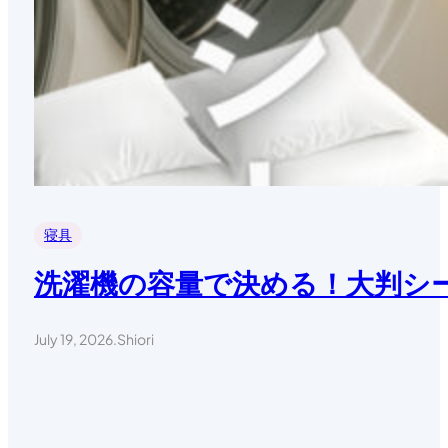
寝具
洗濯機の容量で決める！大判シー
July 19, 2026
.
Shiori