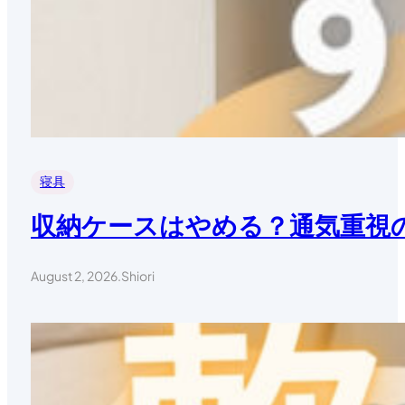
寝具
収納ケースはやめる？通気重視
August 2, 2026
.
Shiori