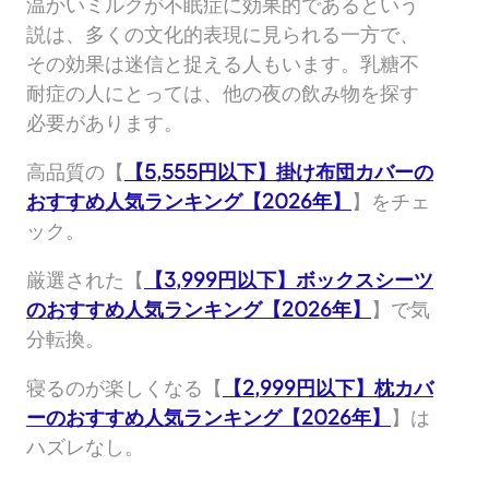
温かいミルクが不眠症に効果的であるという
説は、多くの文化的表現に見られる一方で、
その効果は迷信と捉える人もいます。乳糖不
耐症の人にとっては、他の夜の飲み物を探す
必要があります。
高品質の【
【5,555円以下】掛け布団カバーの
おすすめ人気ランキング【2026年】
】をチェ
ック。
厳選された【
【3,999円以下】ボックスシーツ
のおすすめ人気ランキング【2026年】
】で気
分転換。
寝るのが楽しくなる【
【2,999円以下】枕カバ
ーのおすすめ人気ランキング【2026年】
】は
ハズレなし。