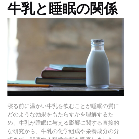
牛乳と睡眠の関係
寝る前に温かい牛乳を飲むことが睡眠の質に
どのような効果をもたらすかを理解するた
め、牛乳が睡眠に与える影響に関する直接的
な研究から、牛乳の化学組成や栄養成分の分