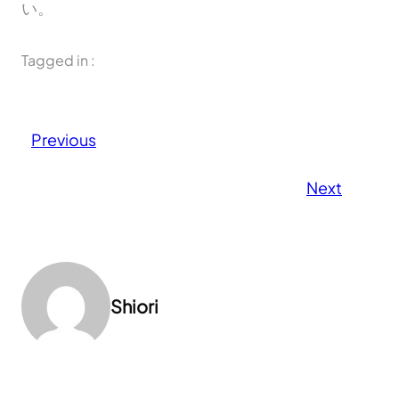
い。
Tagged in :
Previous
Next
Shiori