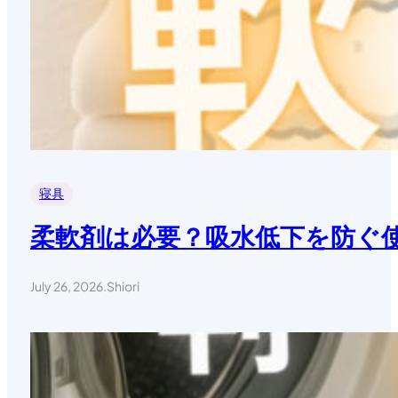
寝具
柔軟剤は必要？吸水低下を防ぐ
July 26, 2026
.
Shiori