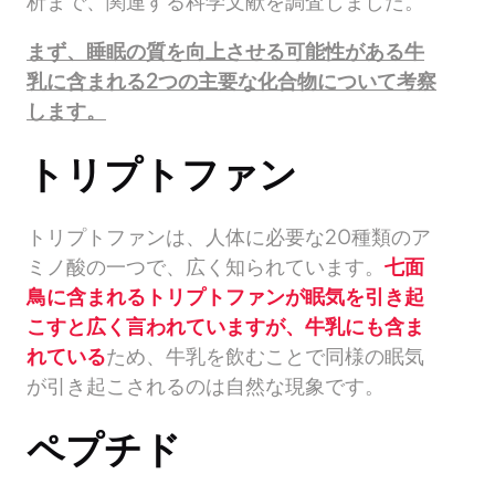
析まで、関連する科学文献を調査しました。
まず、睡眠の質を向上させる可能性がある牛
乳に含まれる2つの主要な化合物について考察
します。
トリプトファン
トリプトファンは、人体に必要な20種類のア
ミノ酸の一つで、広く知られています。
七面
鳥に含まれるトリプトファンが眠気を引き起
こすと広く言われていますが、牛乳にも含ま
れている
ため、牛乳を飲むことで同様の眠気
が引き起こされるのは自然な現象です。
ペプチド