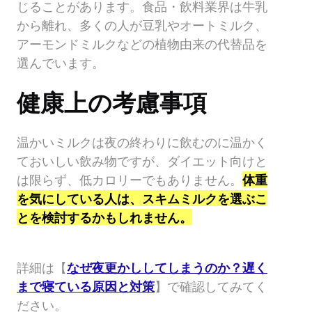
じることがあります。食品・飲料業界は牛乳
から離れ、多くの人が豆乳やオートミルク、
アーモンドミルクなどの植物由来の代替品を
選んでいます。
健康上の考慮事項
温かいミルクは夜の終わりに飲むのに温かく
ておいしい飲み物ですが、ダイエット向けと
は限らず、低カロリーでもありません。
体重
を気にしている人は、スキムミルクを選ぶこ
とを検討するかもしれません。
詳細は【
なぜ夜更かししてしまうのか？遅く
まで寝ている原因と対策
】で確認してみてく
ださい。