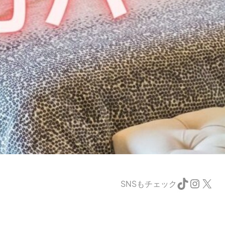
TikTok
Instagram
X
SNSもチェック