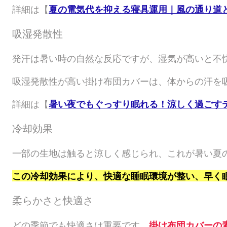
詳細は【
夏の電気代を抑える寝具運用｜風の通り道と
吸湿発散性
発汗は暑い時の自然な反応ですが、湿気が高いと不
吸湿発散性が高い掛け布団カバーは、体からの汗を
詳細は【
暑い夜でもぐっすり眠れる！涼しく過ごす
冷却効果
一部の生地は触ると涼しく感じられ、これが暑い夏
この冷却効果により、快適な睡眠環境が整い、早く
柔らかさと快適さ
どの季節でも快適さは重要です。
掛け布団カバーの