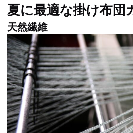
夏に最適な掛け布団
天然繊維