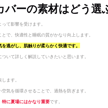
カバーの素材はどう選
よって影響を受けます。
ことで、快適性と睡眠の質がかなり向上します。
気を逃がし、肌触りが柔らかく快適です。
について詳しく解説していきたいと思います。
表します。
い空気を循環させることで、過熱を防ぎます。
、
特に夏場にはかなり重要
です。