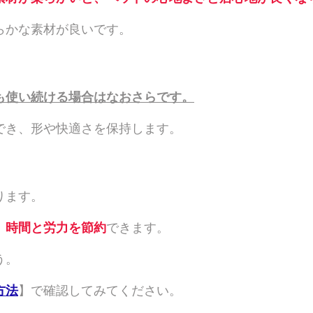
らかな素材が良いです。
も使い続ける場合はなおさらです。
でき、形や快適さを保持します。
ります。
、
時間と労力を節約
できます。
う。
方法
】で確認してみてください。