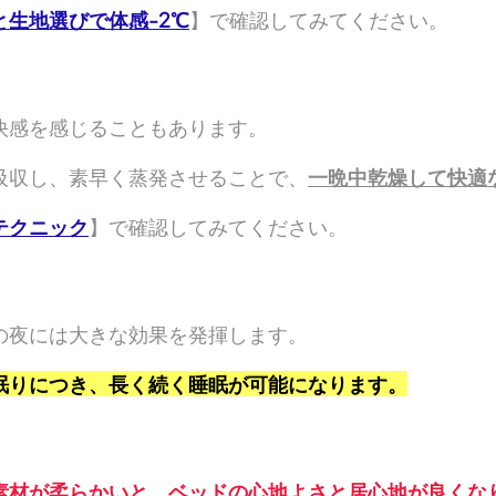
生地選びで体感-2℃
】で確認してみてください。
快感を感じることもあります。
吸収し、素早く蒸発させることで、
一晩中乾燥して快適
テクニック
】で確認してみてください。
の夜には大きな効果を発揮します。
眠りにつき、長く続く睡眠が可能になります。
素材が柔らかいと、ベッドの心地よさと居心地が良くな