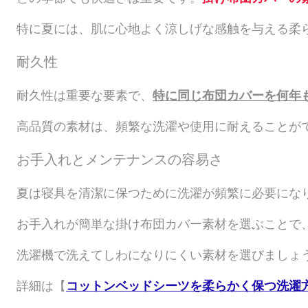
特に夏には、肌に心地よく涼しげな感触を与える柔
耐久性
耐久性は重要な要素で、
特に同じ布団カバーを何年
高品質の素材は、頻繁な洗濯や使用に耐えることが
お手入れとメンテナンスの容易さ
夏は寝具を清潔に保つために洗濯が頻繁に必要にな
お手入れが簡単な掛け布団カバー素材を選ぶことで
洗濯機で洗えてしわになりにくい素材を選びましょ
詳細は【
コットンベッドシーツを柔らかく保つ洗濯