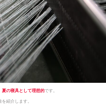
、
夏の寝具として理想的
です。
維を紹介します。