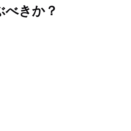
ぶべきか？