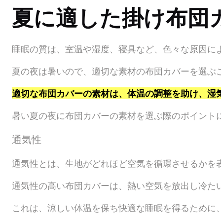
夏に適した掛け布団
睡眠の質は、室温や湿度、寝具など、色々な原因に
夏の夜は暑いので、適切な素材の布団カバーを選ぶ
適切な布団カバーの素材は、体温の調整を助け、湿
暑い夏の夜に布団カバーの素材を選ぶ際のポイント
通気性
通気性とは、生地がどれほど空気を循環させるかを
通気性の高い布団カバーは、熱い空気を放出し冷た
これは、涼しい体温を保ち快適な睡眠を得るために