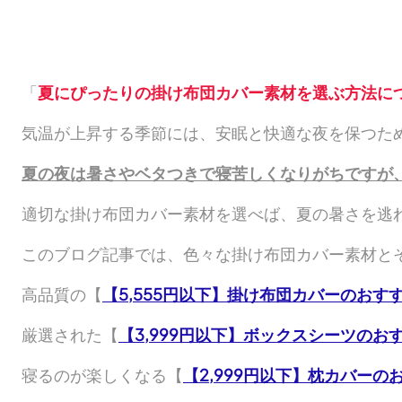
「
夏にぴったりの
掛け布団カバー素材を選ぶ方法に
気温が上昇する季節には、安眠と快適な夜を保つた
夏の夜は暑さやベタつきで寝苦しくなりがちですが
適切な掛け布団カバー素材を選べば、夏の暑さを逃
このブログ記事では、色々な掛け布団カバー素材と
高品質の【
【5,555円以下】掛け布団カバーのおす
厳選された【
【3,999円以下】ボックスシーツのお
寝るのが楽しくなる【
【2,999円以下】枕カバーの