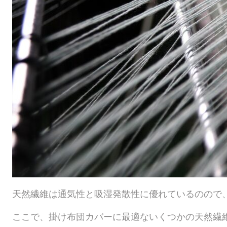
天然繊維は通気性と吸湿発散性に優れているのので
ここで、掛け布団カバーに最適ないくつかの天然繊