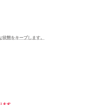
な状態をキープします。
ります。