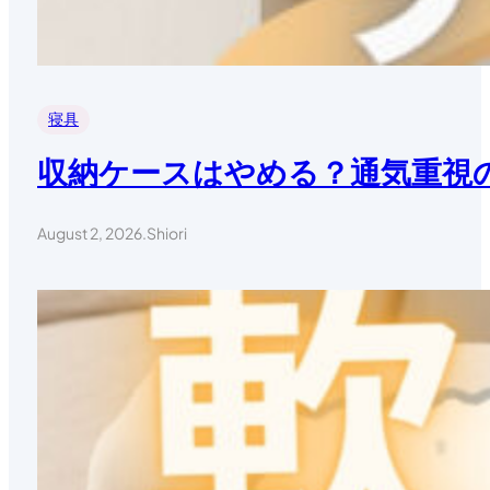
寝具
収納ケースはやめる？通気重視
August 2, 2026
.
Shiori