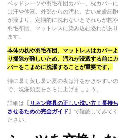
ベッドシーツや羽毛布団カバー、枕カバーに
は汗や体液、外部からの汚れ、古い皮膚細胞
が溜まり、定期的に洗わないとそれらが枕や
羽毛布団、マットレスに染み込む恐れがあり
ます。
本体の枕や羽毛布団、マットレスはカバーよ
り掃除が難しいため、汚れが浸透する前にカ
バーをこまめに洗濯することが重要です。
特に暑く蒸し暑い夏の夜は汗をかきやすいの
で、洗濯頻度をさらに上げましょう。
詳細は【
リネン寝具の正しい洗い方！長持ち
させるための完全ガイド
】で確認してみてく
ださい。