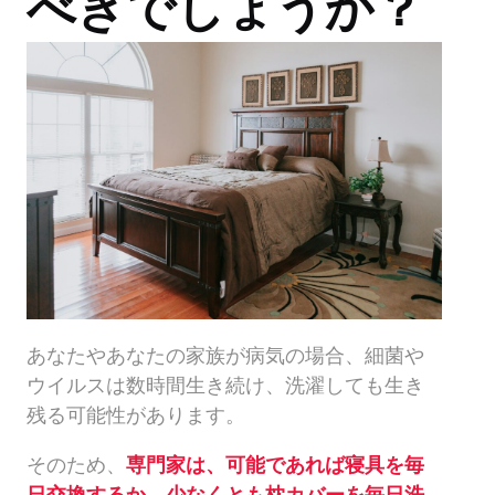
べきでしょうか？
あなたやあなたの家族が病気の場合、細菌や
ウイルスは数時間生き続け、洗濯しても生き
残る可能性があります。
そのため、
専門家は、可能であれば寝具を毎
日交換するか、少なくとも枕カバーを毎日洗