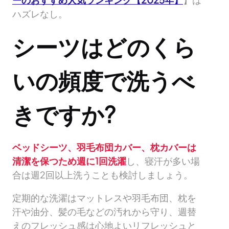
ハズレなし。
シーツはどのくら
いの頻度で洗うべ
きですか?
ベッドシーツ、羽毛布団カバー、枕カバーは
清潔を保つため週に1回洗濯
し、寝汗が多い場
合は週2回以上洗うことも検討しましょう。
定期的な洗濯はマットレスや羽毛布団、枕を
汗や油分、髪の毛などの汚れから守り、週替
えのフレッシュ感は心地よいリフレッシュと