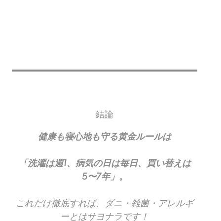
結論
健康も寝心地も守る黄金ルールは
「洗濯は週1、病気の日は毎日、買い替えは
5〜7年」。
これだけ徹底すれば、ダニ・雑菌・アレルギ
ーとはサヨナラです！