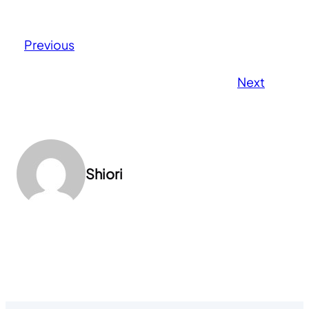
Previous
Next
Shiori