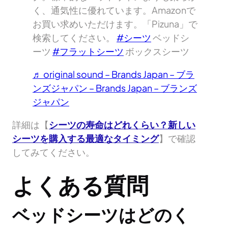
く、通気性に優れています。Amazonで
お買い求めいただけます。「Pizuna」で
検索してください。
#シーツ
ベッドシ
ーツ
#フラットシーツ
ボックスシーツ
♬ original sound – Brands Japan – ブラ
ンズジャパン – Brands Japan – ブランズ
ジャパン
詳細は【
シーツの寿命はどれくらい？新しい
シーツを購入する最適なタイミング
】で確認
してみてください。
よくある質問
ベッドシーツはどのく