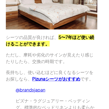
シーツの品質が良ければ、
5〜7年ほど使い続
けることができます。
ただし、摩耗や劣化のサインが見えたり感じ
たりしたら、交換の時期です。
長持ちし、使い込むほどに良くなるシーツを
お探しなら、
Pizunaシーツがおすすめ
です。
@brandsjapan
ピズナ・ラグジュアリー・ベッディン
グ。標準的なベッドリネンよりも柔らか