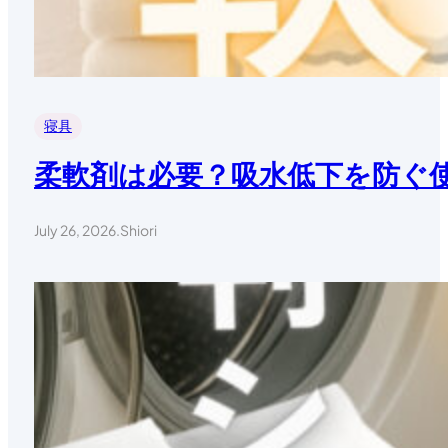
寝具
柔軟剤は必要？吸水低下を防ぐ
July 26, 2026
.
Shiori