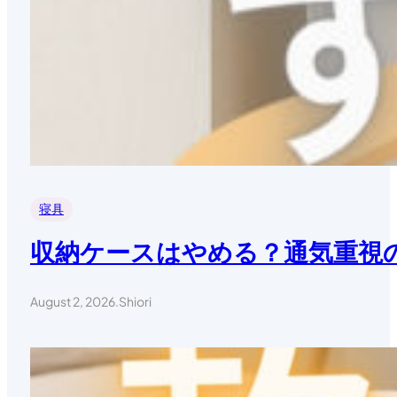
寝具
収納ケースはやめる？通気重視
August 2, 2026
.
Shiori