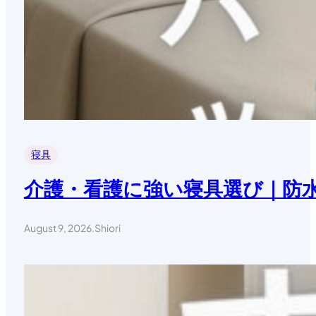
寝具
介護・看護に強い寝具選び｜防
August 9, 2026
.
Shiori