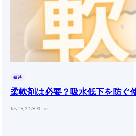
寝具
柔軟剤は必要？吸水低下を防ぐ
July 26, 2026
.
Shiori