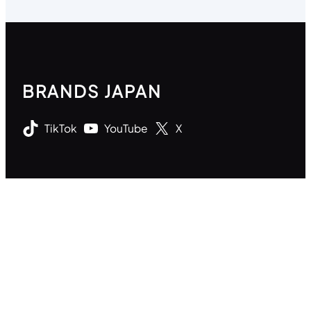
BRANDS JAPAN
TikTok
YouTube
X