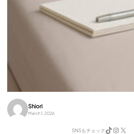
Shiori
March 1, 2026
TikTok
Instagram
X
SNSもチェック