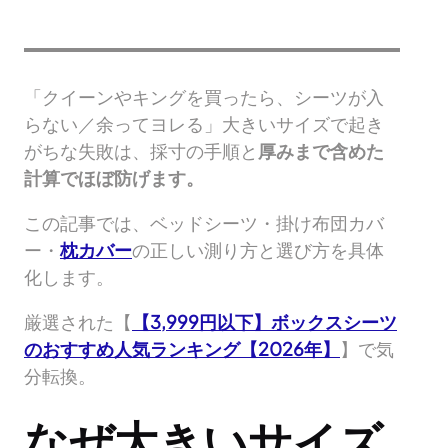
「クイーンやキングを買ったら、シーツが入
らない／余ってヨレる」大きいサイズで起き
がちな失敗は、採寸の手順と
厚みまで含めた
計算でほぼ防げます。
この記事では、ベッドシーツ・掛け布団カバ
ー・
枕カバー
の正しい測り方と選び方を具体
化します。
厳選された【
【3,999円以下】ボックスシーツ
のおすすめ人気ランキング【2026年】
】で気
分転換。
なぜ大きいサイズ