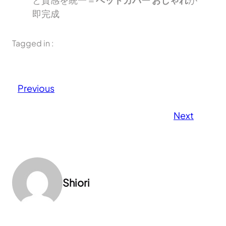
即完成
Tagged in :
Previous
Next
Shiori