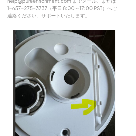
help@pureenrichment.com
までメール、または
1-657-275-3737（平日 8:00～17:00 PST）へご
連絡ください。サポートいたします。