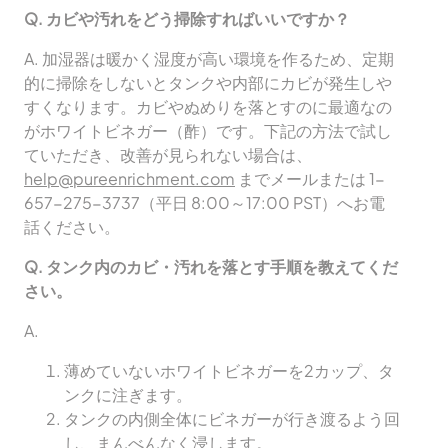
Q. カビや汚れをどう掃除すればいいですか？
A. 加湿器は暖かく湿度が高い環境を作るため、定期
的に掃除をしないとタンクや内部にカビが発生しや
すくなります。カビやぬめりを落とすのに最適なの
がホワイトビネガー（酢）です。下記の方法で試し
ていただき、改善が見られない場合は、
help@pureenrichment.com
までメールまたは 1-
657-275-3737（平日 8:00～17:00 PST）へお電
話ください。
Q. タンク内のカビ・汚れを落とす手順を教えてくだ
さい。
A.
薄めていないホワイトビネガーを2カップ、タ
ンクに注ぎます。
タンクの内側全体にビネガーが行き渡るよう回
し、まんべんなく浸します。