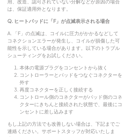
用、改造、認可されていない分解などが原因の場合
は、保証適用外となります。
Q.
ヒートパッドに「F」が点滅表示される場合
A. 「F」の点滅は、コイルに圧力がかかるなどして
コネクションエラーが発生し、コイルが損傷した可
能性を示している場合があります。以下のトラブル
シューティングをお試しください。
本体の電源プラグをコンセントから抜く
コントローラーとパッドをつなぐコネクターを
外す
再度コネクターを正しく接続する
コントロール側のコネクターがパッド側のコネ
クターにきちんと接続された状態で、最後にコ
ンセントに差し込みます
もし上記の方法でも改善しない場合は、下記までご
連絡ください。サポートスタッフが対応いたしま