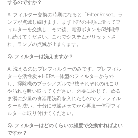
するのですか？
A. フィルター交換の時期になると「Filter Reset」ラ
ンプが点滅し続けます。まず下記の手順に沿ってフ
ィルターを交換し、その後、電源ボタンを5秒間押
し続けてください。これでシステムがリセットさ
れ、ランプの点滅が止まります。
Q. フィルターは洗えますか？
A. 洗えるのはプレフィルターのみです。プレフィル
ターを活性炭＋HEPA一体型のフィルターから外
し、掃除機のブラシノズルで3枚それぞれのほこり
や汚れを吸い取ってください。必要に応じて、ぬる
ま湯に少量の食器用洗剤を入れたものでプレフィル
ターを洗い、十分に乾燥させてから再度一体型フィ
ルターに取り付けてください。
Q. フィルターはどのくらいの頻度で交換すればよい
ですか？