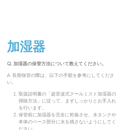
Skip
to
content
加湿器
Q. 加湿器の保管方法について教えてください。
A. 長期保管の際は、以下の手順を参考にしてくださ
い。
取扱説明書の「超音波式クールミスト加湿器の
掃除方法」に従って、まずしっかりとお手入れ
を行います。
保管前に加湿器を完全に乾燥させ、水タンクや
本体のベース部分に水を残さないようにしてく
ださい。