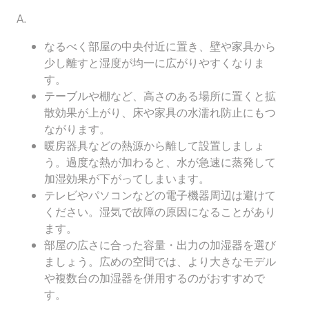
A.
なるべく部屋の中央付近に置き、壁や家具から
少し離すと湿度が均一に広がりやすくなりま
す。
テーブルや棚など、高さのある場所に置くと拡
散効果が上がり、床や家具の水濡れ防止にもつ
ながります。
暖房器具などの熱源から離して設置しましょ
う。過度な熱が加わると、水が急速に蒸発して
加湿効果が下がってしまいます。
テレビやパソコンなどの電子機器周辺は避けて
ください。湿気で故障の原因になることがあり
ます。
部屋の広さに合った容量・出力の加湿器を選び
ましょう。広めの空間では、より大きなモデル
や複数台の加湿器を併用するのがおすすめで
す。