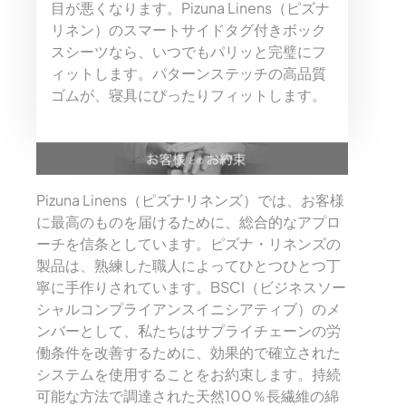
目が悪くなります。Pizuna Linens（ピズナ
リネン）のスマートサイドタグ付きボック
スシーツなら、いつでもパリッと完璧にフ
ィットします。パターンステッチの高品質
ゴムが、寝具にぴったりフィットします。
Pizuna Linens（ピズナリネンズ）では、お客様
に最高のものを届けるために、総合的なアプロ
ーチを信条としています。ピズナ・リネンズの
製品は、熟練した職人によってひとつひとつ丁
寧に手作りされています。BSCI（ビジネスソー
シャルコンプライアンスイニシアティブ）のメ
ンバーとして、私たちはサプライチェーンの労
働条件を改善するために、効果的で確立された
システムを使用することをお約束します。持続
可能な方法で調達された天然100％長繊維の綿