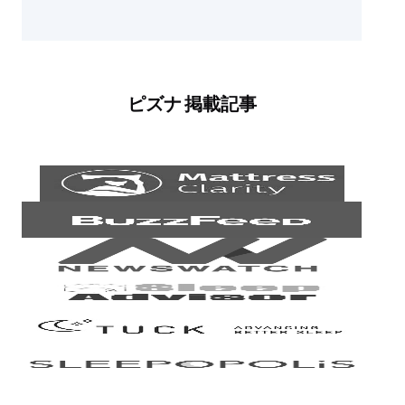
ピズナ 掲載記事