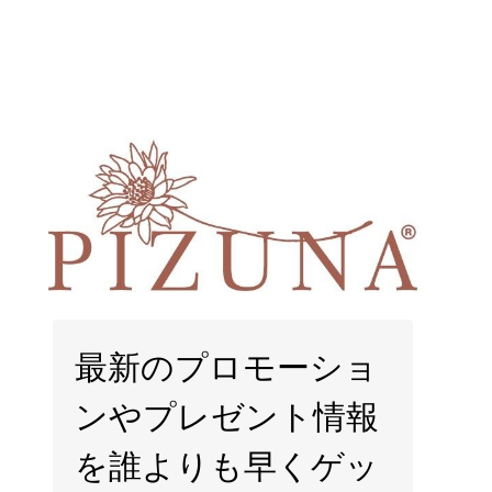
Skip
to
content
最新のプロモーショ
ンやプレゼント情報
を誰よりも早くゲッ