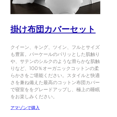
掛け布団カバーセット
クイーン、キング、ツイン、フルとサイズ
も豊富。パーケールのパリッとした肌触り
や、サテンのシルクのような滑らかな肌触
りなど、100％オーガニックコットンの柔
らかさをご堪能ください。スタイルと快適
さを兼ね備えた最高のコットン布団カバー
で寝室ををグレードアップし、極上の睡眠
をお楽しみください。
アマゾンで購入