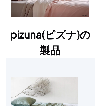
pizuna(ピズナ)の
製品