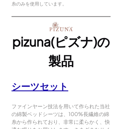
糸のみを使用しています。
pizuna(ピズナ)の
製品
シーツセット
ファインヤーン技法を用いて作られた当社
の綿製ベッドシーツは、100%長繊維の綿
糸から作られており、非常に柔らかく、快