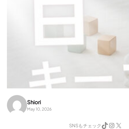
Shiori
May 10, 2026
TikTok
Instagram
X
SNSもチェック