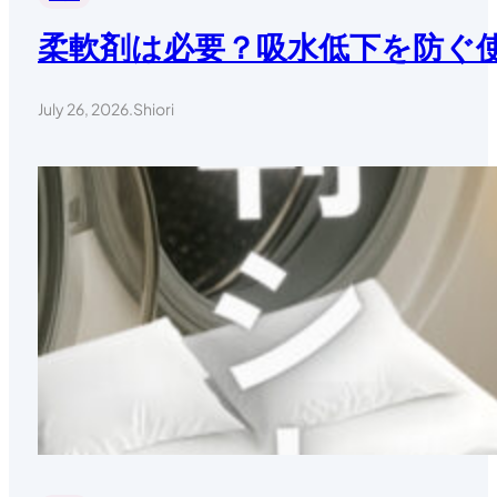
柔軟剤は必要？吸水低下を防ぐ
July 26, 2026
.
Shiori