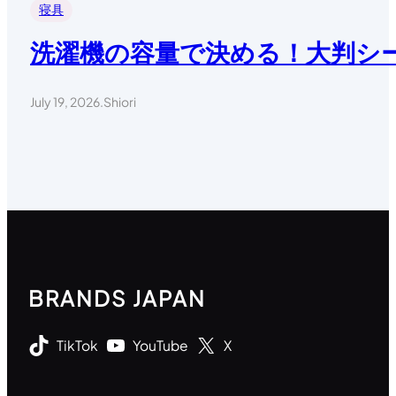
寝具
洗濯機の容量で決める！大判シー
July 19, 2026
.
Shiori
BRANDS JAPAN
TikTok
YouTube
X