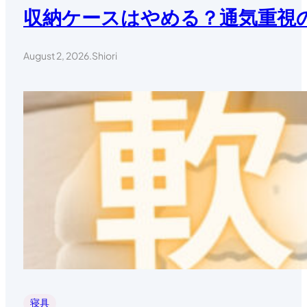
収納ケースはやめる？通気重視
August 2, 2026
.
Shiori
寝具